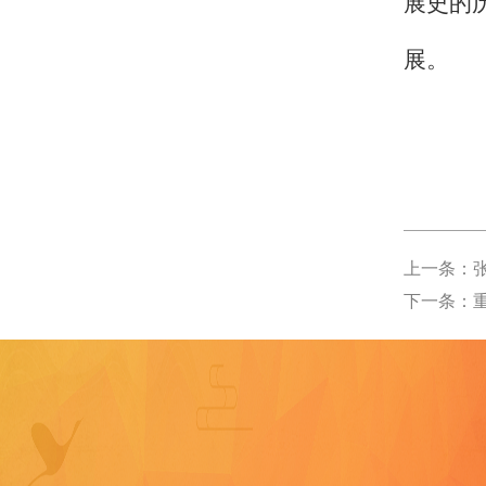
展史的
展。
上一条：
下一条：
外国语学院
重庆大学
教育部社科管理平台
发展规划处
艺术学院
全国哲社工作办
体育学院
人事处
社会科学研究处(期刊社
美视电影学院
文化和旅游部
博雅
重庆市教育委员会