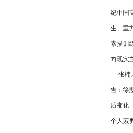
纪中国
生、重
素描训
向现实
张楠
告：徐
质变化
个人素