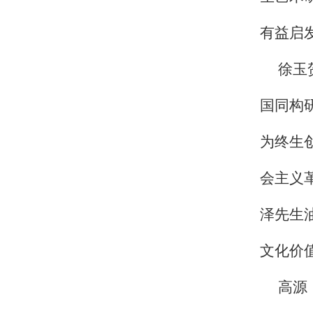
有益启
徐玉
国同构
为终生
会主义
泽先生
文化价
高源