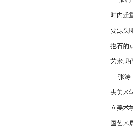
时内迁
要源头
抱石的
艺术现
张涛
央美术
立美术
国艺术