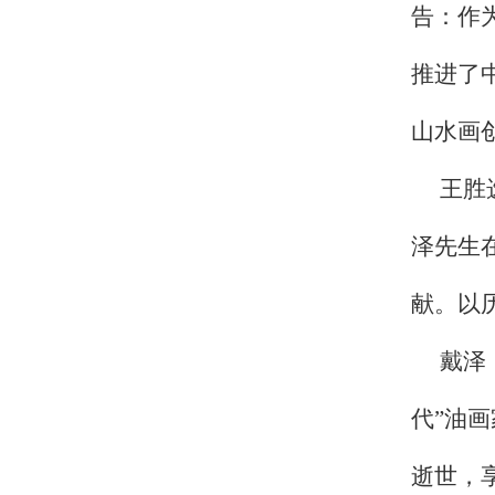
告：作
推进了
山水画
王胜
泽先生
献。以
戴泽
代”油
逝世，