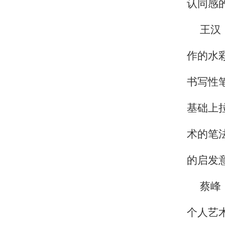
认同感
王汉
作的水
书写性
基础上
术的笔
的启发
蔡峰
个人艺