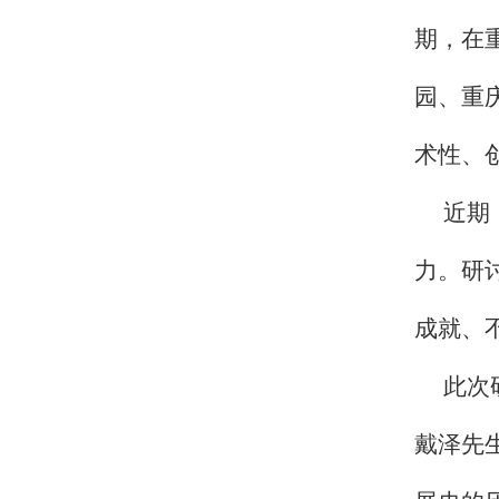
期，在
园、重
术性、
近期
力。研
成就、
此次
戴泽先