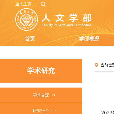
重大主页
首页
学部概况
当前位
学术研究
学术交流
研究平台
2023