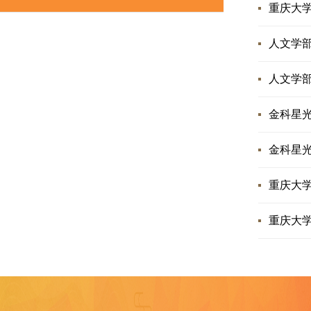
重庆大学
人文学部
人文学部
金科星
金科星
重庆大学
重庆大学
外国语学院
重庆大学
教育部社科管理平台
发展规划处
艺术学院
全国哲社工作办
体育学院
人事处
社会科学研究处(期刊社
美视电影学院
文化和旅游部
博雅