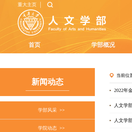
重大主页
首页
学部概况
当前位
新闻动态
2022
人文学部
学部风采
人文学部
学院动态